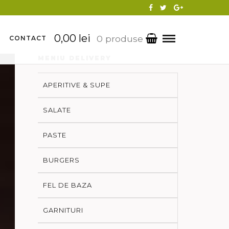
0,00 lei
0 produse
CONTACT
MENIU DELIVERY
APERITIVE & SUPE
SALATE
PASTE
BURGERS
FEL DE BAZA
GARNITURI