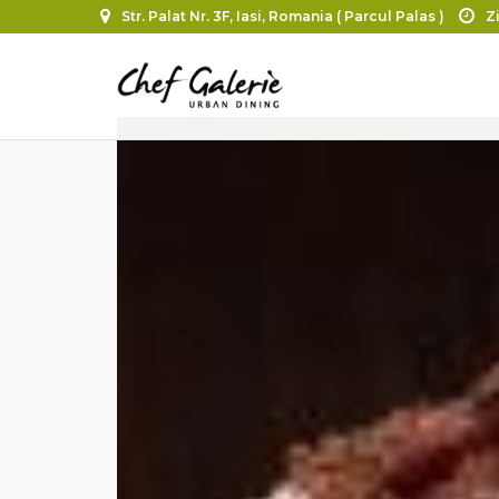
Str. Palat Nr. 3F, Iasi, Romania ( Parcul Palas )
Zi