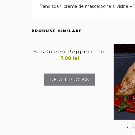
Pandispan, crema de mascarpone si visine – 
PRODUSE SIMILARE
Sos Green Peppercorn
7,00
lei
DETALII PRODUS
Ch